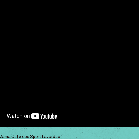
Mania Café des Sport Lavardac "