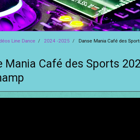
idéos Line Dance
2024 -2025
Danse Mania Café des Sports
 Mania Café des Sports 202
champ