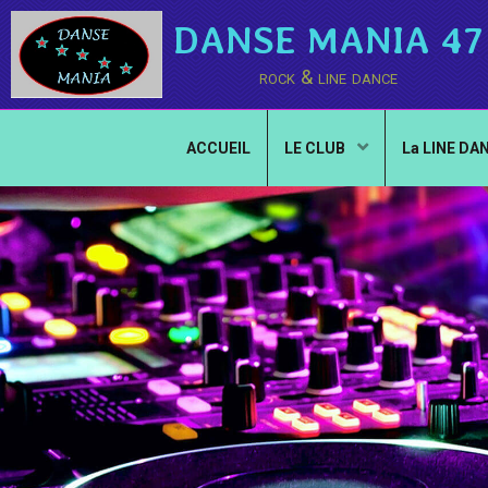
DANSE MANIA 47
rock & line dance
ACCUEIL
LE CLUB
La LINE DA