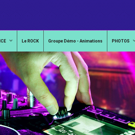
NCE
Le ROCK
Groupe Démo - Animations
PHOTOS