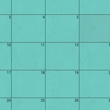
3
4
5
10
11
12
17
18
19
24
25
26