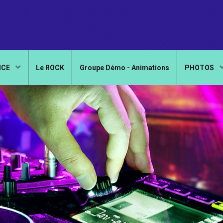
NCE
Le ROCK
Groupe Démo - Animations
PHOTOS