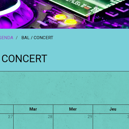
GENDA
BAL / CONCERT
/ CONCERT
Mar
Mer
Jeu
27
28
29