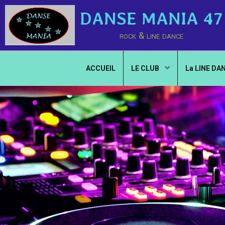
DANSE MANIA 47
rock & line dance
ACCUEIL
LE CLUB
La LINE DA