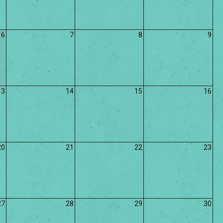
6
7
8
9
13
14
15
16
20
21
22
23
27
28
29
30