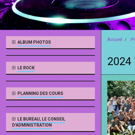
Accueil
P
ALBUM PHOTOS
2024
LE ROCK
PLANNING DES COURS
LE BUREAU, LE CONSEIL
D'ADMINISTRATION