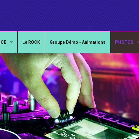
NCE
Le ROCK
Groupe Démo - Animations
PHOTOS