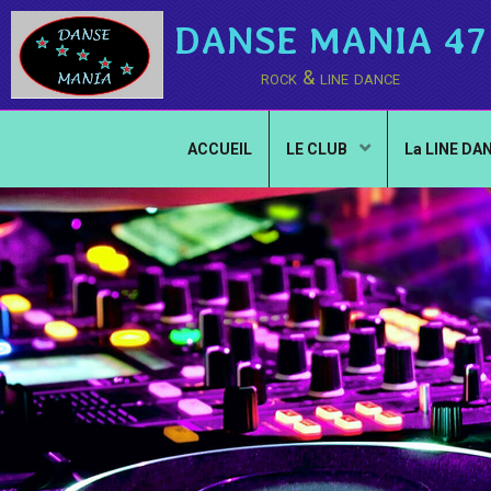
DANSE MANIA 47
rock & line dance
ACCUEIL
LE CLUB
La LINE DA