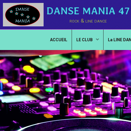
DANSE MANIA 47
rock & line dance
ACCUEIL
LE CLUB
La LINE DA