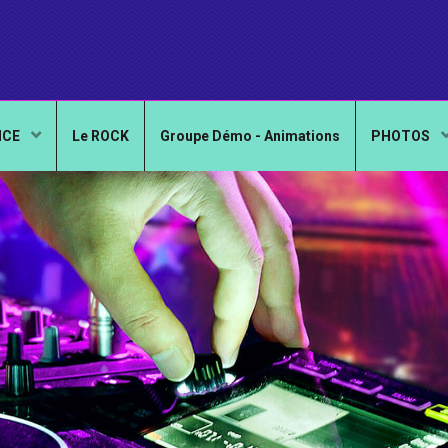
NCE
Le ROCK
Groupe Démo - Animations
PHOTOS