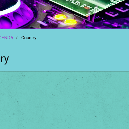
GENDA
Country
ry