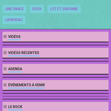
LINE DANCE
ROCK
LOT ET GARONNE
LAVARDAC
VIDÉOS
VIDÉOS RÉCENTES
AGENDA
ÉVÈNEMENTS À VENIR
LE ROCK