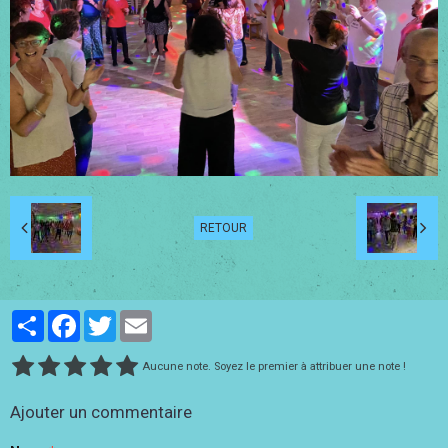
RETOUR
Partager
Facebook
Twitter
Email
Aucune note. Soyez le premier à attribuer une note !
Ajouter un commentaire