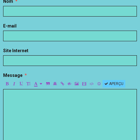
Nom
E-mail
Site Internet
Message
APERÇU