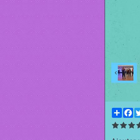
Partager
Fa