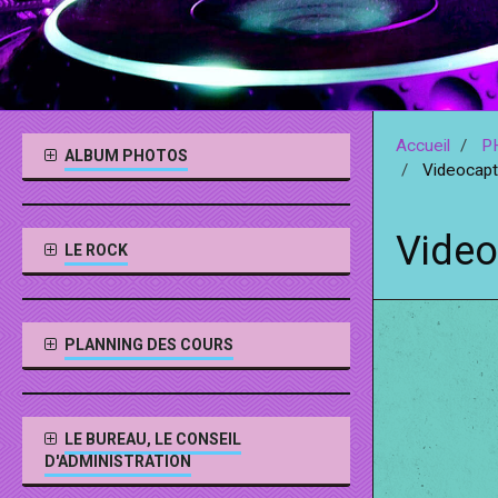
Accueil
P
ALBUM PHOTOS
Videocap
Video
LE ROCK
PLANNING DES COURS
LE BUREAU, LE CONSEIL
D'ADMINISTRATION