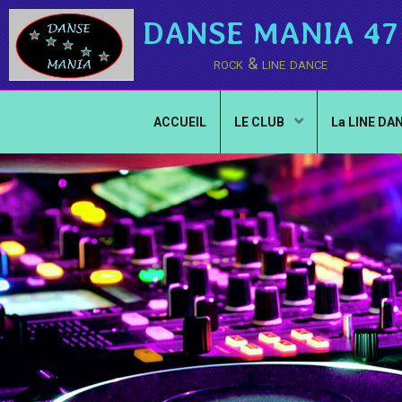
DANSE MANIA 47
rock & line dance
ACCUEIL
LE CLUB
La LINE DA