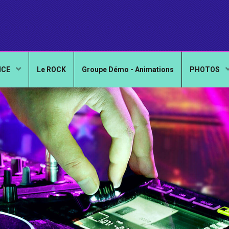
NCE
Le ROCK
Groupe Démo - Animations
PHOTOS