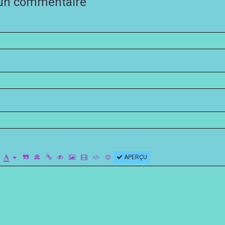
 un commentaire
APERÇU