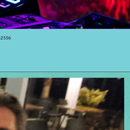
82556