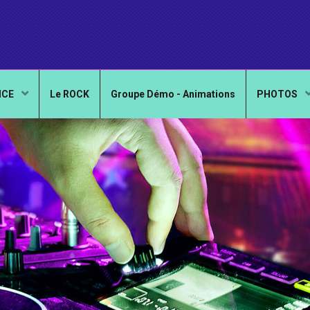
NCE
Le ROCK
Groupe Démo - Animations
PHOTOS