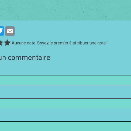
cebook
Twitter
Email
Aucune note. Soyez le premier à attribuer une note !
 un commentaire