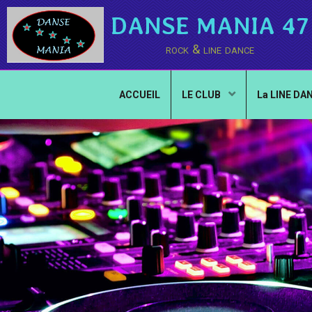
DANSE MANIA 47
rock & line dance
ACCUEIL
LE CLUB
La LINE DA