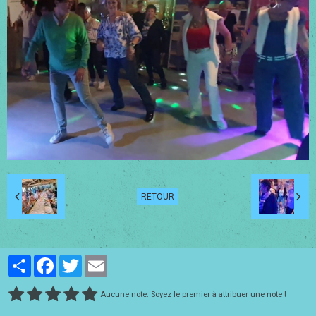
RETOUR
Partager
Facebook
Twitter
Email
Aucune note. Soyez le premier à attribuer une note !