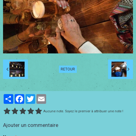
RETOUR
Partager
Facebook
Twitter
Email
Aucune note. Soyez le premier à attribuer une note !
Ajouter un commentaire