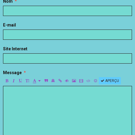
Nom
E-mail
Site Internet
Message
APERÇU