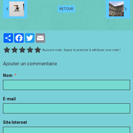
RETOUR
Partager
Facebook
Twitter
Email
Aucune note. Soyez le premier à attribuer une note !
Ajouter un commentaire
Nom
E-mail
Site Internet