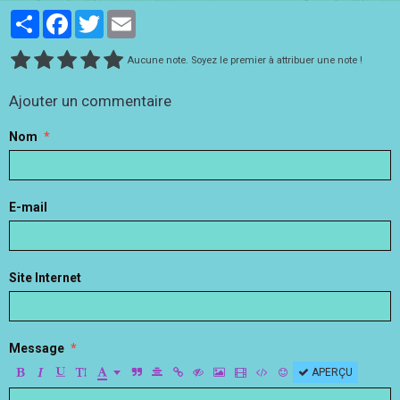
Partager
Facebook
Twitter
Email
Aucune note. Soyez le premier à attribuer une note !
Ajouter un commentaire
Nom
E-mail
Site Internet
Message
APERÇU