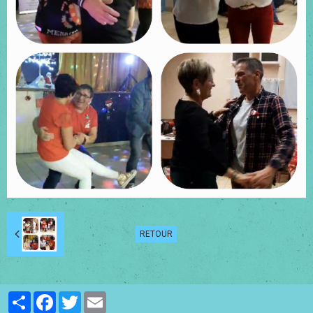
RETOUR
Partager
Facebook
Twitter
Email