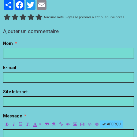
Partager
Facebook
Twitter
Email
Aucune note. Soyez le premier à attribuer une note !
Ajouter un commentaire
Nom
E-mail
Site Internet
Message
APERÇU