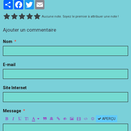
Partager
Facebook
Twitter
Email
Aucune note. Soyez le premier à attribuer une note !
Ajouter un commentaire
Nom
E-mail
Site Internet
Message
APERÇU