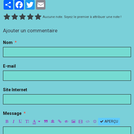
Partager
Facebook
Twitter
Email
Aucune note. Soyez le premier à attribuer une note !
Ajouter un commentaire
Nom
E-mail
Site Internet
Message
APERÇU