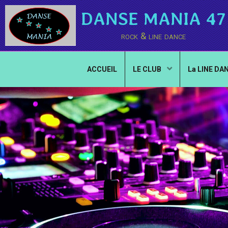
DANSE MANIA 47
rock & line dance
ACCUEIL
LE CLUB
La LINE DA