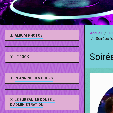
Accueil
P
ALBUM PHOTOS
Soirées "c
Soiré
LE ROCK
PLANNING DES COURS
LE BUREAU, LE CONSEIL
D'ADMINISTRATION