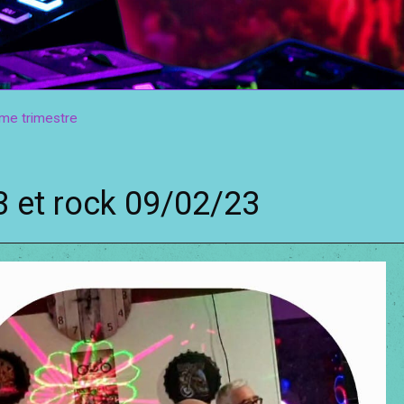
e trimestre
3 et rock 09/02/23