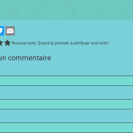
cebook
Twitter
Email
Aucune note. Soyez le premier à attribuer une note !
 un commentaire