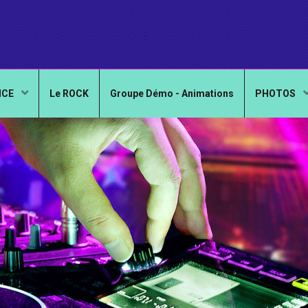
NCE
Le ROCK
Groupe Démo - Animations
PHOTOS