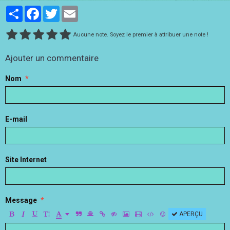
Partager
Facebook
Twitter
Email
Aucune note. Soyez le premier à attribuer une note !
Ajouter un commentaire
Nom
E-mail
Site Internet
Message
APERÇU