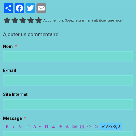
Partager
Facebook
Twitter
Email
Aucune note. Soyez le premier à attribuer une note !
Ajouter un commentaire
Nom
E-mail
Site Internet
Message
APERÇU