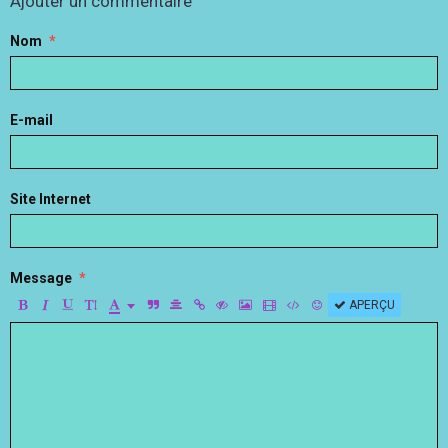
Ajouter un commentaire
Nom
E-mail
Site Internet
Message
APERÇU