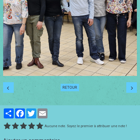
RETOUR
Partager
Facebook
Twitter
Email
Aucune note. Soyez le premier à attribuer une note !