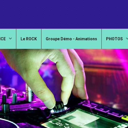
NCE
Le ROCK
Groupe Démo - Animations
PHOTOS