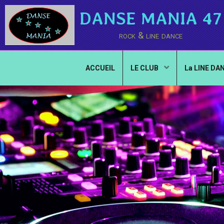
DANSE MANIA 47
rock & line dance
ACCUEIL
LE CLUB
La LINE DA