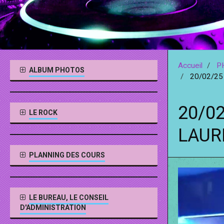
Accueil
P
ALBUM PHOTOS
20/02/25
20/0
LE ROCK
LAUR
PLANNING DES COURS
LE BUREAU, LE CONSEIL
D'ADMINISTRATION