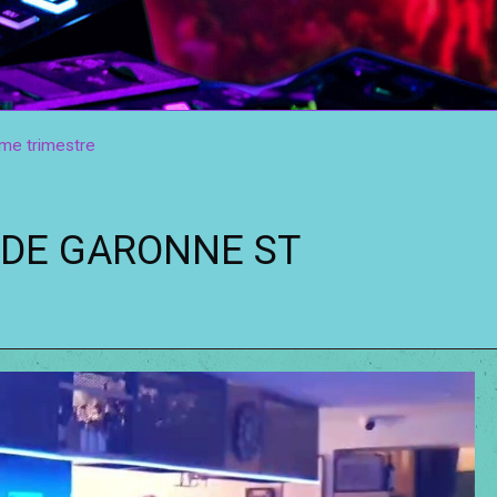
e trimestre
T DE GARONNE ST