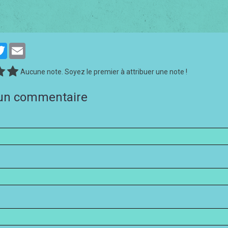
cebook
Twitter
Email
Aucune note. Soyez le premier à attribuer une note !
 un commentaire