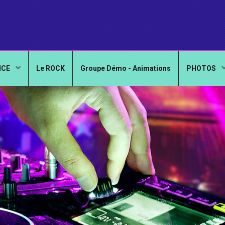
NCE
Le ROCK
Groupe Démo - Animations
PHOTOS