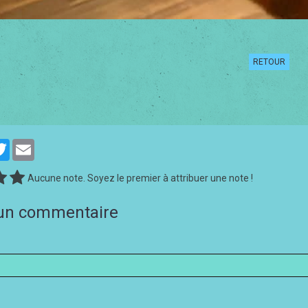
RETOUR
cebook
Twitter
Email
Aucune note. Soyez le premier à attribuer une note !
 un commentaire