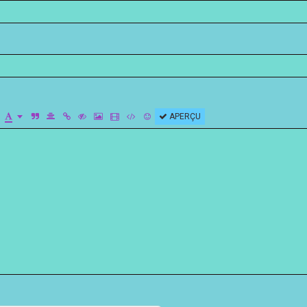
APERÇU