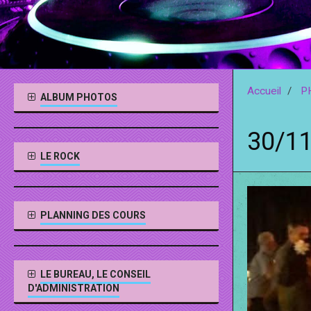
Accueil
P
ALBUM PHOTOS
30/1
LE ROCK
PLANNING DES COURS
LE BUREAU, LE CONSEIL
D'ADMINISTRATION