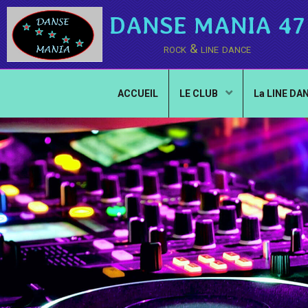
DANSE MANIA 47
rock & line dance
ACCUEIL
LE CLUB
La LINE DA