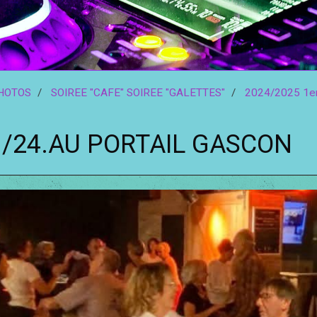
HOTOS
SOIREE "CAFE" SOIREE "GALETTES"
2024/2025 1er
1/24.AU PORTAIL GASCON