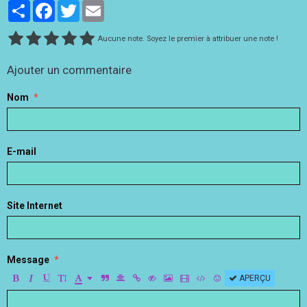
Partager
Facebook
Twitter
Email
Aucune note. Soyez le premier à attribuer une note !
Ajouter un commentaire
Nom
E-mail
Site Internet
Message
APERÇU