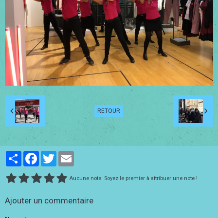
RETOUR
Partager
Facebook
Twitter
Email
Aucune note. Soyez le premier à attribuer une note !
Ajouter un commentaire