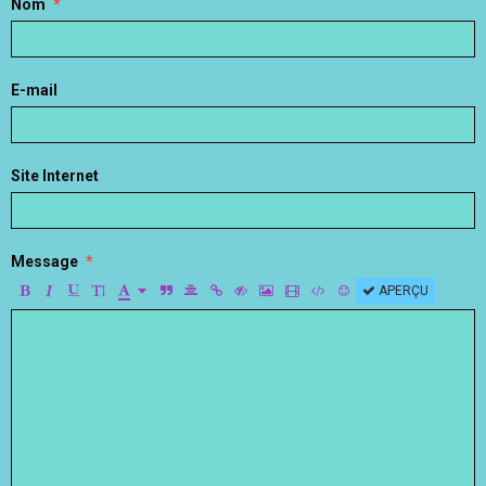
Nom
E-mail
Site Internet
Message
APERÇU