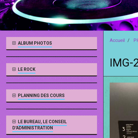
Accueil
P
ALBUM PHOTOS
IMG-
LE ROCK
PLANNING DES COURS
LE BUREAU, LE CONSEIL
D'ADMINISTRATION