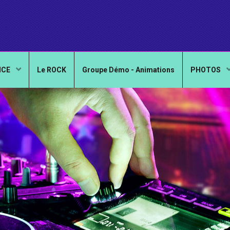
NCE
Le ROCK
Groupe Démo - Animations
PHOTOS