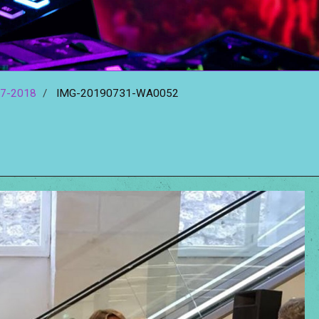
7-2018
IMG-20190731-WA0052