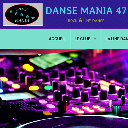
DANSE MANIA 47
rock & line dance
ACCUEIL
LE CLUB
La LINE DA