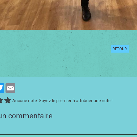
RETOUR
cebook
Twitter
Email
Aucune note. Soyez le premier à attribuer une note !
 un commentaire