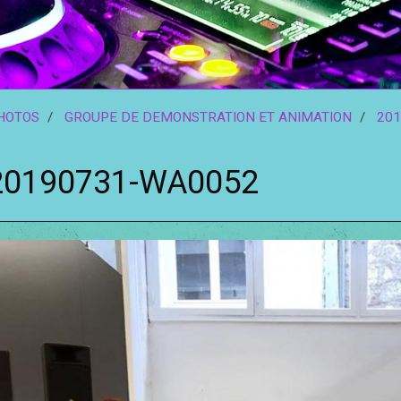
HOTOS
GROUPE DE DEMONSTRATION ET ANIMATION
201
20190731-WA0052