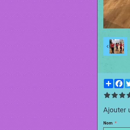
Partager
Fa
Ajouter
Nom