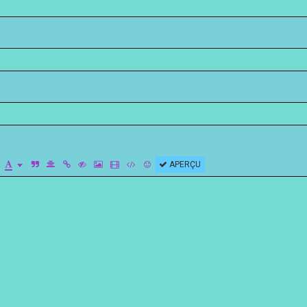
APERÇU