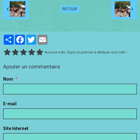
RETOUR
Partager
Facebook
Twitter
Email
Aucune note. Soyez le premier à attribuer une note !
Ajouter un commentaire
Nom
E-mail
Site Internet