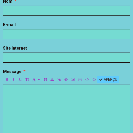
Nom
E-mail
Site Internet
Message
APERÇU