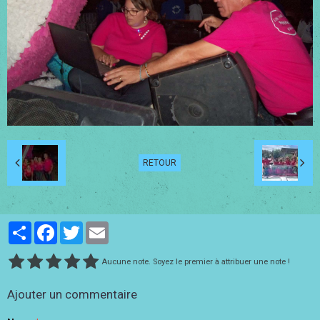
RETOUR
Partager
Facebook
Twitter
Email
Aucune note. Soyez le premier à attribuer une note !
Ajouter un commentaire