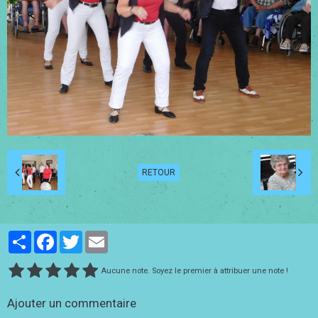
RETOUR
Partager
Facebook
Twitter
Email
Aucune note. Soyez le premier à attribuer une note !
Ajouter un commentaire