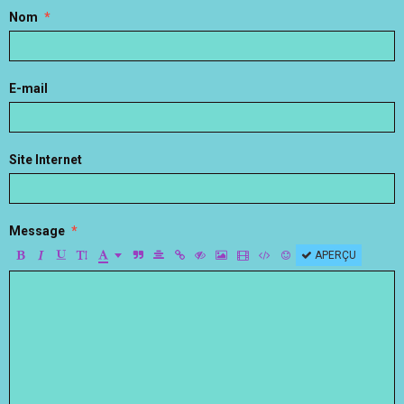
Nom
E-mail
Site Internet
Message
APERÇU