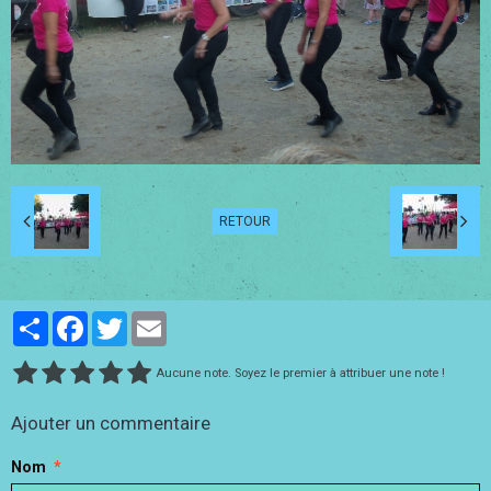
RETOUR
Partager
Facebook
Twitter
Email
Aucune note. Soyez le premier à attribuer une note !
Ajouter un commentaire
Nom