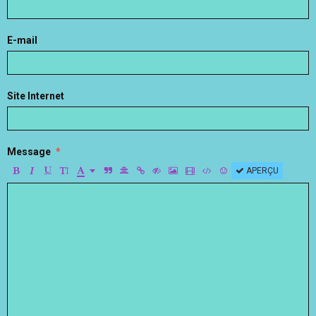
E-mail
Site Internet
Message
APERÇU