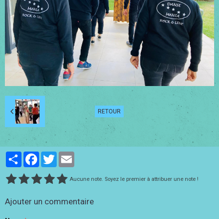
RETOUR
Partager
Facebook
Twitter
Email
Aucune note. Soyez le premier à attribuer une note !
Ajouter un commentaire