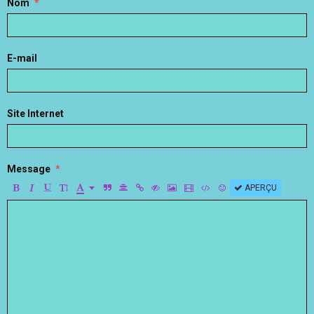
Nom
E-mail
Site Internet
Message
APERÇU