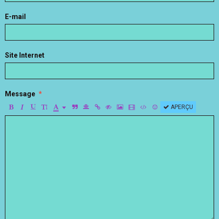
E-mail
Site Internet
Message
APERÇU