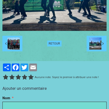
RETOUR
Partager
Facebook
Twitter
Email
Aucune note. Soyez le premier à attribuer une note !
Ajouter un commentaire
Nom