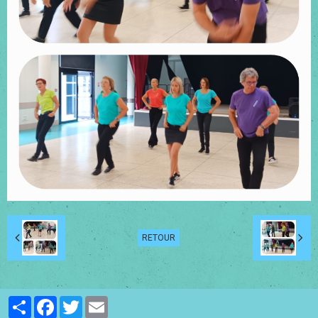
RETOUR
Partager
Facebook
Twitter
Email