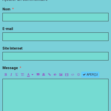
Nom
E-mail
Site Internet
Message
APERÇU