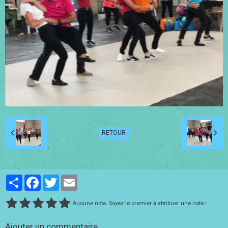
RETOUR
Partager
Facebook
Twitter
Email
Aucune note. Soyez le premier à attribuer une note !
Ajouter un commentaire