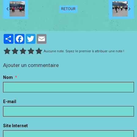
RETOUR
Partager
Facebook
Twitter
Email
Aucune note. Soyez le premier à attribuer une note !
Ajouter un commentaire
Nom
E-mail
Site Internet