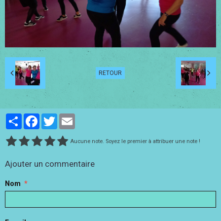
RETOUR
Partager
Facebook
Twitter
Email
Aucune note. Soyez le premier à attribuer une note !
Ajouter un commentaire
Nom