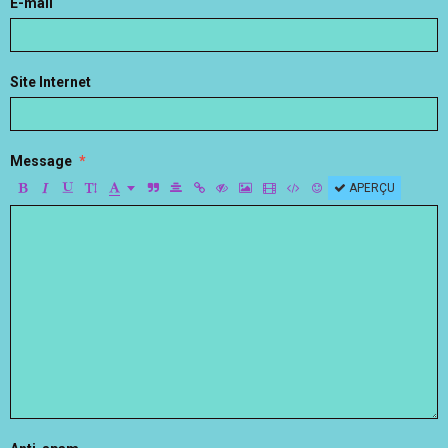
E-mail
Site Internet
Message
APERÇU