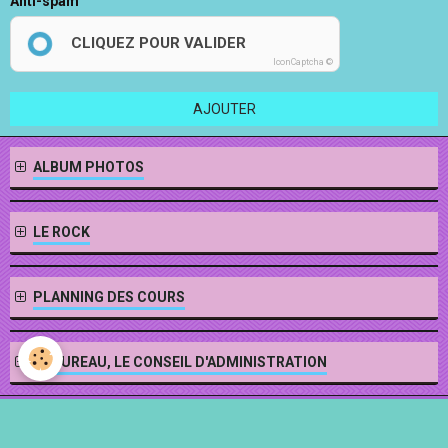
Anti-spam
CLIQUEZ POUR VALIDER
IconCaptcha ©
AJOUTER
ALBUM PHOTOS
LE ROCK
PLANNING DES COURS
LE BUREAU, LE CONSEIL D'ADMINISTRATION
Mentions légales
Gestion des cookies