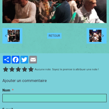
RETOUR
Partager
Facebook
Twitter
Email
Aucune note. Soyez le premier à attribuer une note !
Ajouter un commentaire
Nom