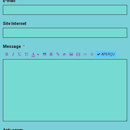
E-mail
Site Internet
Message
APERÇU