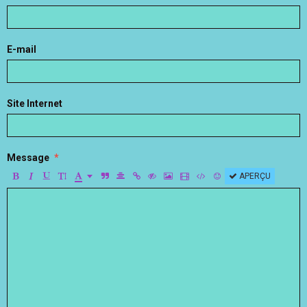
E-mail
Site Internet
Message
APERÇU