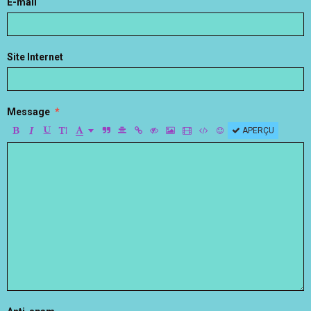
E-mail
Site Internet
Message
APERÇU