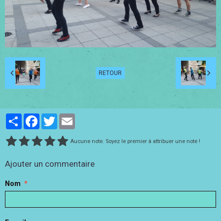
RETOUR
Partager
Facebook
Twitter
Email
Aucune note. Soyez le premier à attribuer une note !
Ajouter un commentaire
Nom