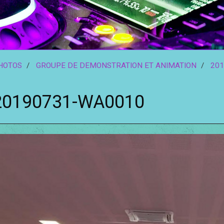
HOTOS
GROUPE DE DEMONSTRATION ET ANIMATION
201
20190731-WA0010