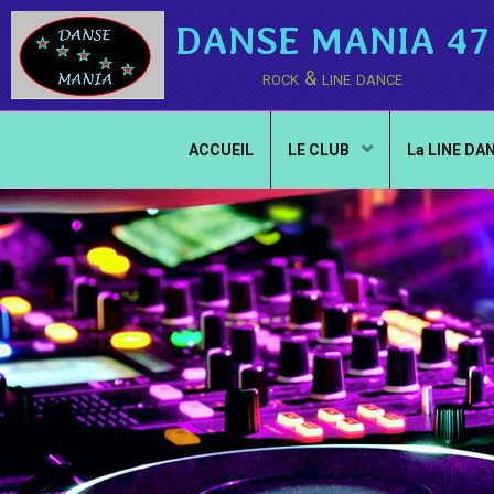
DANSE MANIA 47
rock & line dance
ACCUEIL
LE CLUB
La LINE DA