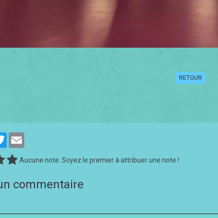
RETOUR
cebook
Twitter
Email
Aucune note. Soyez le premier à attribuer une note !
 un commentaire