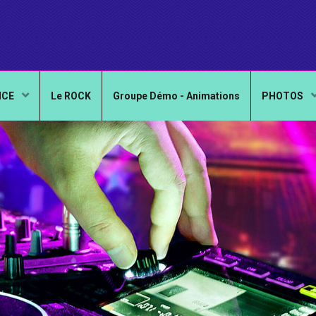
NCE
Le ROCK
Groupe Démo - Animations
PHOTOS