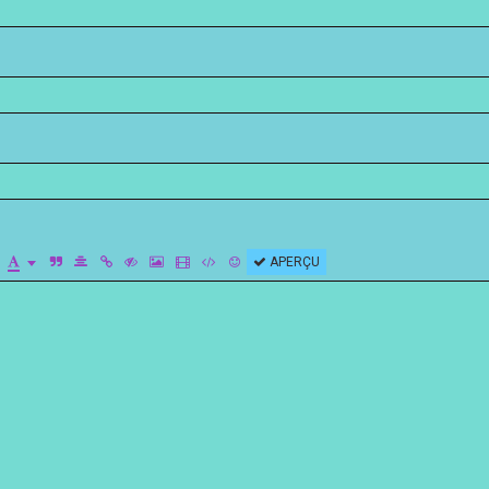
APERÇU