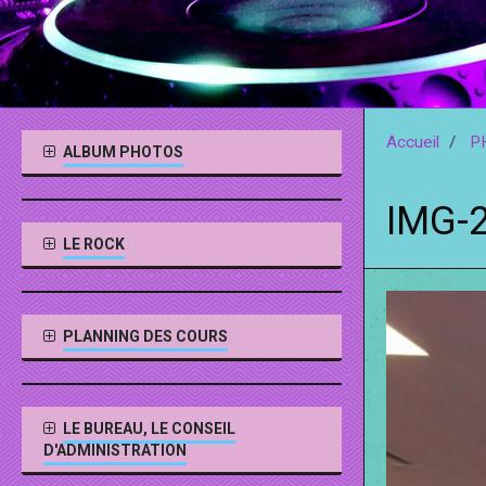
Accueil
P
ALBUM PHOTOS
IMG-
LE ROCK
PLANNING DES COURS
LE BUREAU, LE CONSEIL
D'ADMINISTRATION