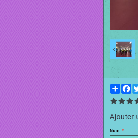
Partager
Fa
Ajouter
Nom