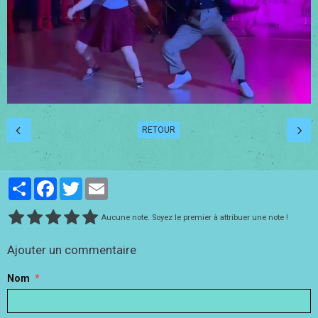
RETOUR
Partager
Facebook
Twitter
Email
Aucune note. Soyez le premier à attribuer une note !
Ajouter un commentaire
Nom