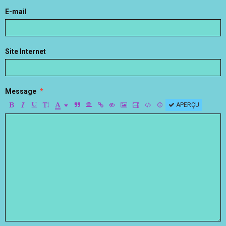
E-mail
Site Internet
Message
APERÇU