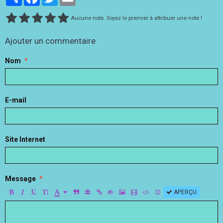
Aucune note. Soyez le premier à attribuer une note !
Ajouter un commentaire
Nom
E-mail
Site Internet
Message
APERÇU