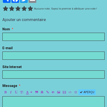
Aucune note. Soyez le premier à attribuer une note !
Ajouter un commentaire
Nom
E-mail
Site Internet
Message
APERÇU