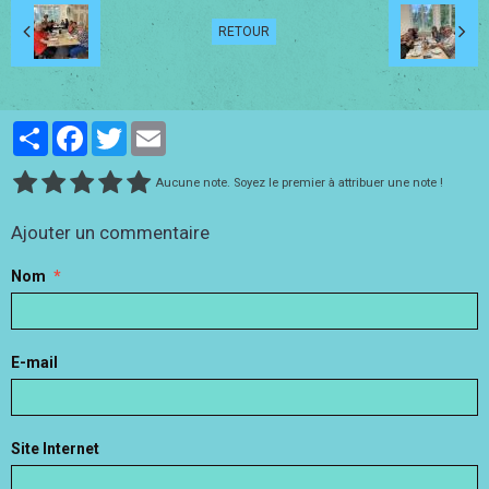
RETOUR
Partager
Facebook
Twitter
Email
Aucune note. Soyez le premier à attribuer une note !
Ajouter un commentaire
Nom
E-mail
Site Internet