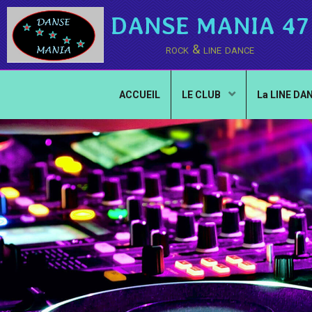
DANSE MANIA 47
rock & line dance
ACCUEIL
LE CLUB
La LINE DA