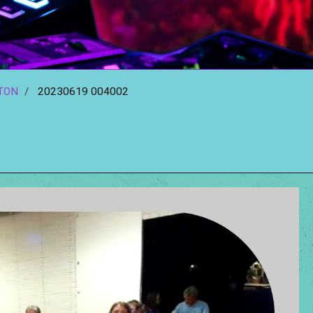
ETON
20230619 004002