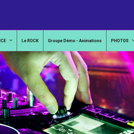
NCE
Le ROCK
Groupe Démo - Animations
PHOTOS