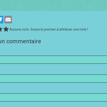
cebook
Twitter
Email
Aucune note. Soyez le premier à attribuer une note !
 un commentaire