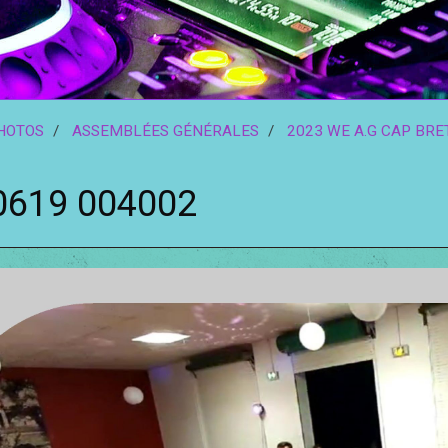
HOTOS
ASSEMBLÉES GÉNÉRALES
2023 WE A.G CAP BR
0619 004002