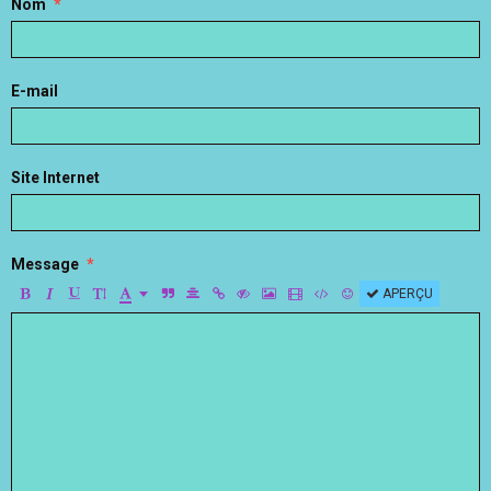
Nom
E-mail
Site Internet
Message
APERÇU