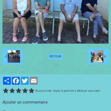
RETOUR
Partager
Facebook
Twitter
Email
Aucune note. Soyez le premier à attribuer une note !
Ajouter un commentaire