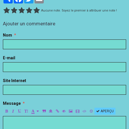
Aucune note. Soyez le premier à attribuer une note !
Ajouter un commentaire
Nom
E-mail
Site Internet
Message
APERÇU